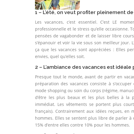
1 – L’été, on veut profiter pleinement d
Les vacances, c’est essentiel. C’est LE mom
professionnelle et le stress qu’elle occasionne.
pensées de vagabonder et de laisser libre cours
s’épanouir et voir la vie sous son meilleur jour. 
ça que les vacances sont appréciées : Elles per
envies, quel qu’elles soit.
2 – L’ambiance des vacances est idéale 
Presque tout le monde, avant de partir en vac
préparation des vacances consiste à s’occuper
mode shopping ou soin du corps (régime, manucure
d’être les plus beaux et les plus belles à la 
immédiat. Les vêtements se portent plus court 
français). Contrairement aux idées reçues, en 
hommes. Elles se sentent plus libre de parler à 
15% d’entre elles contre 10% pour les hommes.