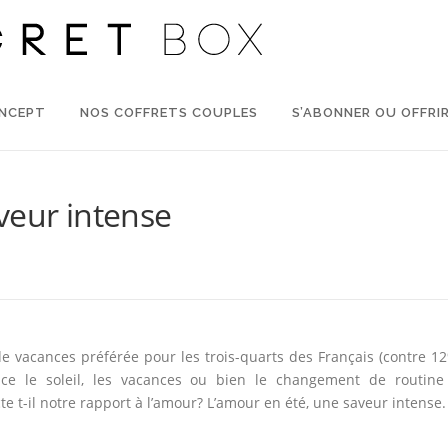
ONCEPT
NOS COFFRETS COUPLES
S’ABONNER OU OFFRI
veur intense
 de vacances préférée pour les trois-quarts des Français (contre 1
t-ce le soleil, les vacances ou bien le changement de routine
te t-il notre rapport à l’amour? L’amour en été, une saveur intense.