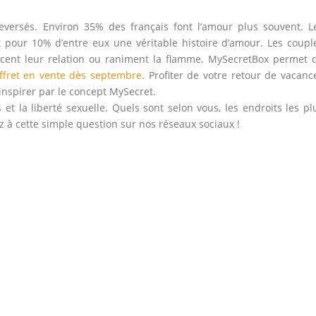
eversés. Environ 35% des français font l’amour plus souvent. L
et pour 10% d’entre eux une véritable histoire d’amour. Les coupl
rcent leur relation ou raniment la flamme. MySecretBox permet 
ffret en vente dès septembre
. Profiter de votre retour de vacanc
s inspirer par le concept MySecret.
 et la liberté sexuelle. Quels sont selon vous, les endroits les pl
 à cette simple question sur nos réseaux sociaux !