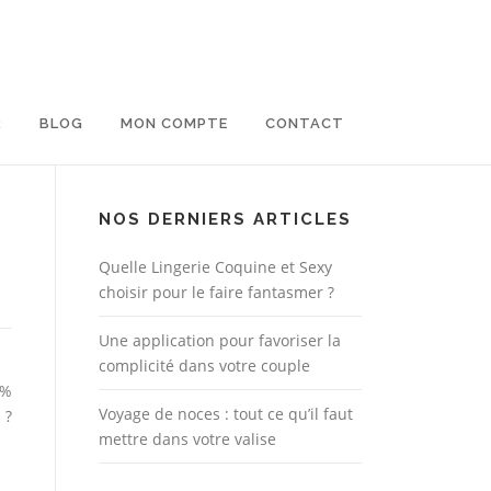
R
BLOG
MON COMPTE
CONTACT
NOS DERNIERS ARTICLES
Quelle Lingerie Coquine et Sexy
choisir pour le faire fantasmer ?
Une application pour favoriser la
complicité dans votre couple
2%
Voyage de noces : tout ce qu’il faut
 ?
mettre dans votre valise