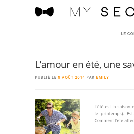
Aller
au
contenu
LE C
L’amour en été, une sa
PUBLIÉ LE
8 AOÛT 2014
PAR
EMILY
L’été est la saison
le printemps). Es
Comment l’été affec