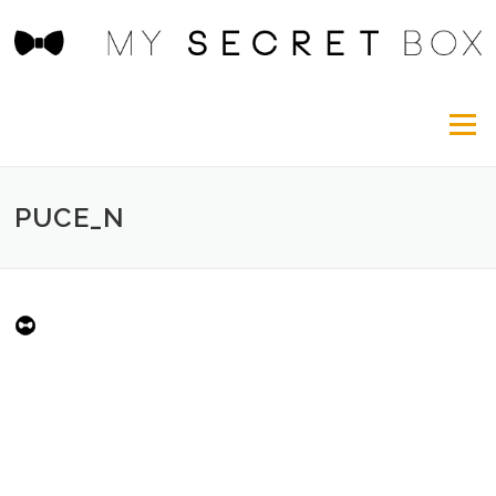
Aller
au
contenu
Menu
PUCE_N