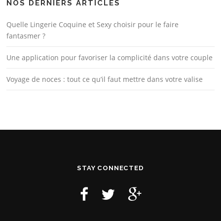
NOS DERNIERS ARTICLES
Quelle Lingerie Coquine et Sexy choisir pour le faire
fantasmer ?
Une application pour favoriser la complicité dans votre couple
Voyage de noces : tout ce qu’il faut mettre dans votre valise
STAY CONNECTED