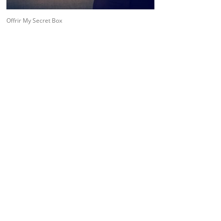
Offrir My Secret Box