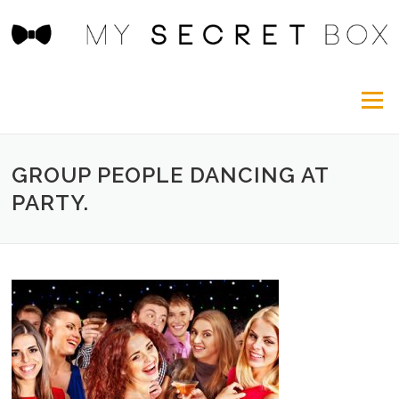
Aller
au
contenu
Menu
GROUP PEOPLE DANCING AT
PARTY.