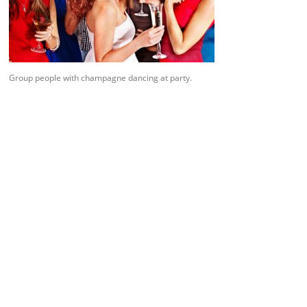
Group people with champagne dancing at party.