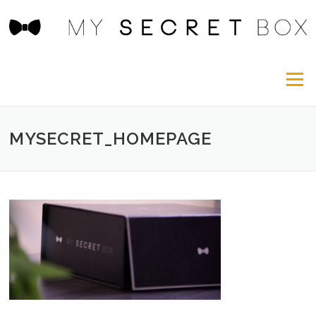
Aller
au
contenu
Menu
MYSECRET_HOMEPAGE