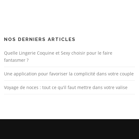
NOS DERNIERS ARTICLES
Quelle Lingerie Coquine et Sexy choisir pour le faire
fantasmer ?
Une application pour favoriser la complicité dans votre couple
Voyage de noces : tout ce qu’il faut mettre dans votre valise